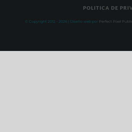
POLITICA DE PR
© Copyright 2012 -
2026 | Diseño web por
Perfect Pixel Publi