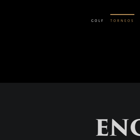
Skip
to
GOLF
TORNEOS
content