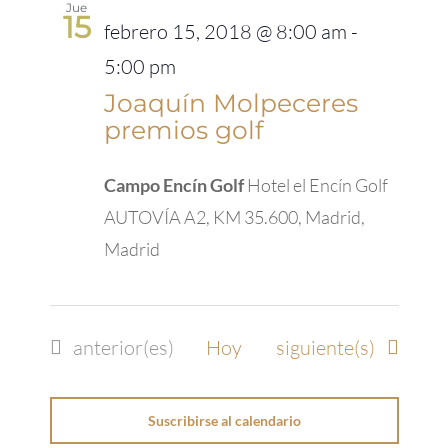
Jue
15
febrero 15, 2018 @ 8:00 am
-
5:00 pm
Joaquín Molpeceres
premios golf
Campo Encín Golf
Hotel el Encín Golf
AUTOVÍA A2, KM 35.600, Madrid,
Madrid
Eventos
Eventos
anterior(es)
Hoy
siguiente(s)
Suscribirse al calendario