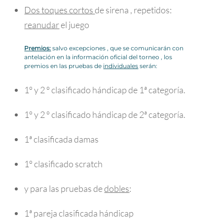
Dos toques cortos
de sirena , repetidos:
reanudar
el juego
Premios:
salvo excepciones , que se comunicarán con
antelación en la información oficial del torneo , los
premios en las pruebas de
individuales
serán:
1º y 2 º clasificado hándicap de 1ª categoría.
1º y 2 º clasificado hándicap de 2ª categoría.
1ª clasificada damas
1º clasificado scratch
y para las pruebas de
dobles
:
1ª pareja clasificada hándicap