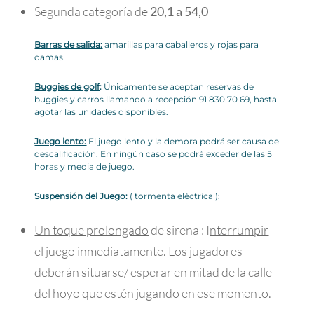
Segunda categoría de
20,1 a 54,0
Barras de salida:
amarillas para caballeros y rojas para
damas.
Buggies de golf
:
Únicamente se aceptan reservas de
buggies y carros llamando a recepción 91 830 70 69, hasta
agotar las unidades disponibles.
Juego lento:
El juego lento y la demora podrá ser causa de
descalificación. En ningún caso se podrá exceder de las 5
horas y media de juego.
Suspensión del Juego:
( tormenta eléctrica ):
Un toque prolongado
de sirena : I
nterrumpir
el juego inmediatamente. Los jugadores
deberán situarse/ esperar en mitad de la calle
del hoyo que estén jugando en ese momento.