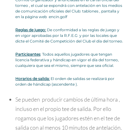
torneo , el cual se expondrá con antelación en los medios
de comunicación oficiales del Club: tablones , pantalla y
en la página web encin.golf
Reglas de juego:
De conformidad a las reglas de juego y
en vigor aprobadas por la R.F.E.G y por las locales que
dicte el Comité de Competición del Club el día del torneo.
Participantes
: Todos aquellos jugadores que tengan
licencia federativa y hándicap en vigor el día del torneo,
cualquiera que sea el mismo, siempre que sea oficial.
Horarios de salida:
El orden de salidas se realizará por
orden de hándicap (ascendente ).
Se pueden producir cambios de última hora ,
incluso en el propio tee de salida. Por ello
rogamos que los jugadores estén en el tee de
salida con al menos 10 minutos de antelación.