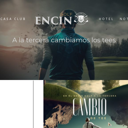
CASA CLUB
HOTEL
NO
A la tercera cambiamos los tees