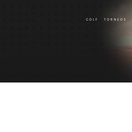
Skip
to
GOLF
TORNEOS
content