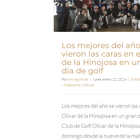
Los mejores del año
vieron las caras en e
de la Hinojosa en u
día de golf
Por
encingolfweb
|
lunes, enero 22, 2024
|
Event
Molpeceres
,
Noticias
Los mejores del año se vieron las 
Olivar de la Hinojosa en un gran d
Club de Golf Olivar de la Hinojos
domingo desde la nueve de la ma