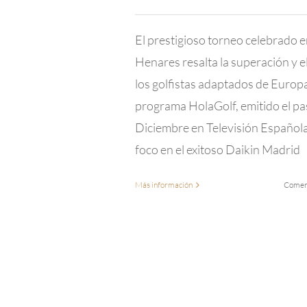
El prestigioso torneo celebrado e
Henares resalta la superación y el
los golfistas adaptados de Europ
programa HolaGolf, emitido el pa
Diciembre en Televisión Española
foco en el exitoso Daikin Madrid
Más información
Coment