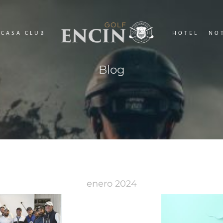
CASA CLUB
HOTEL
NO
Blog
enero 2024