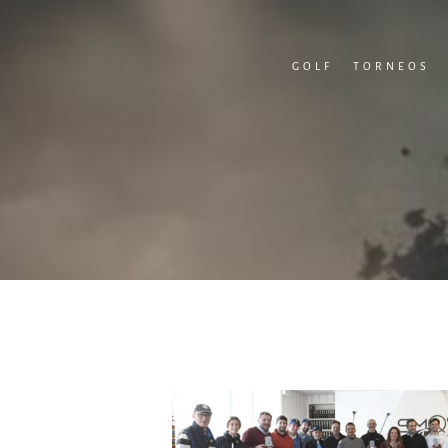
Skip
to
GOLF
TORNEOS
content