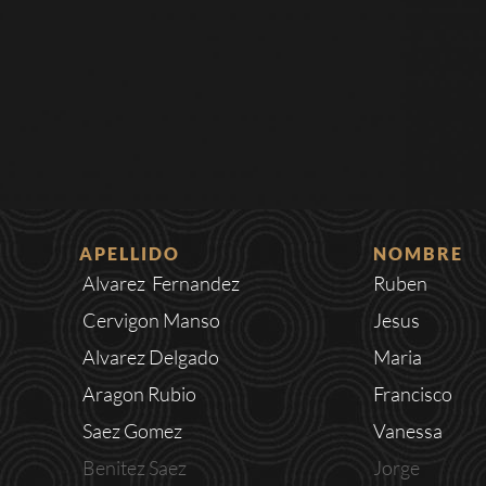
APELLIDO
NOMBRE
Alvarez Fernandez
Ruben
Cervigon Manso
Jesus
Alvarez Delgado
Maria
Aragon Rubio
Francisco
Saez Gomez
Vanessa
Benitez Saez
Jorge