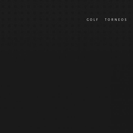
Skip
to
GOLF
TORNEOS
content