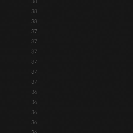
38
38
38
37
37
37
37
37
37
36
36
36
36
36