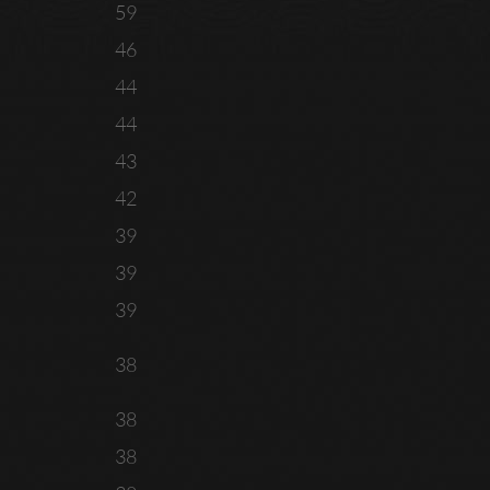
59
46
44
44
43
42
39
39
39
38
38
38