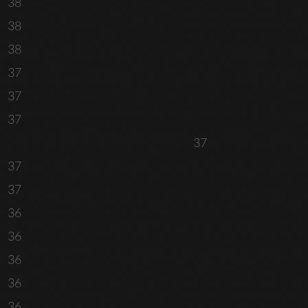
38
38
38
37
37
37
37
37
37
36
36
36
36
36