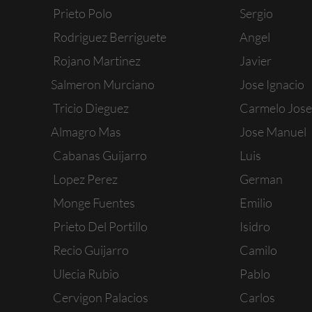
Prieto Polo
Sergio
Rodriguez Berriguete
Angel
Rojano Martinez
Javier
Salmeron Murciano
Jose Ignacio
Tricio Dieguez
Carmelo Jose
Almagro Mas
Jose Manuel
Cabanas Guijarro
Luis
Lopez Perez
German
Monge Fuentes
Emilio
Prieto Del Portillo
Isidro
Recio Guijarro
Camilo
Ulecia Rubio
Pablo
Cervigon Palacios
Carlos