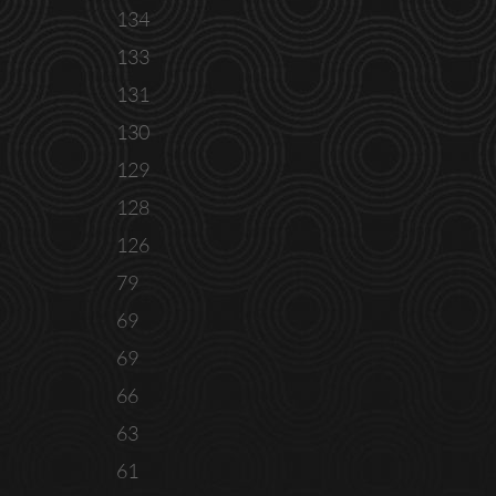
134
133
131
130
129
128
126
79
69
69
66
63
61