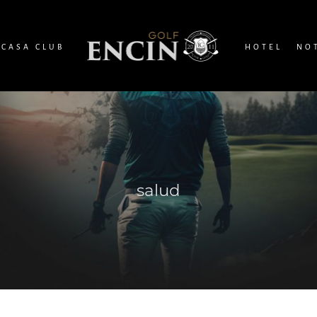
CASA CLUB
HOTEL
NO
salud