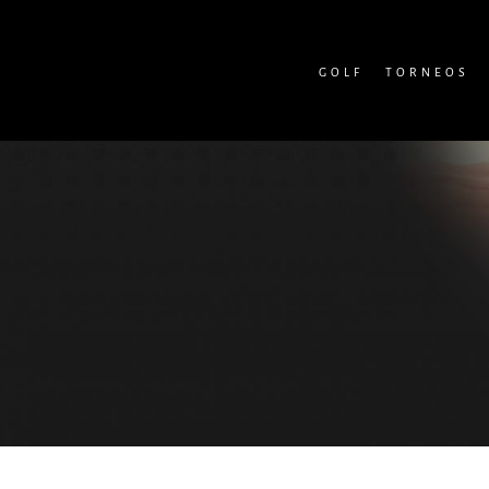
Skip
to
GOLF
TORNEOS
content