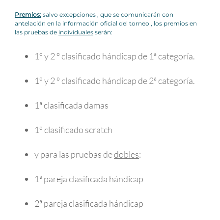
Premios:
salvo excepciones , que se comunicarán con
antelación en la información oficial del torneo , los premios en
las pruebas de
individuales
serán:
1º y 2 º clasificado hándicap de 1ª categoría.
1º y 2 º clasificado hándicap de 2ª categoría.
1ª clasificada damas
1º clasificado scratch
y para las pruebas de
dobles
:
1ª pareja clasificada hándicap
2ª pareja clasificada hándicap