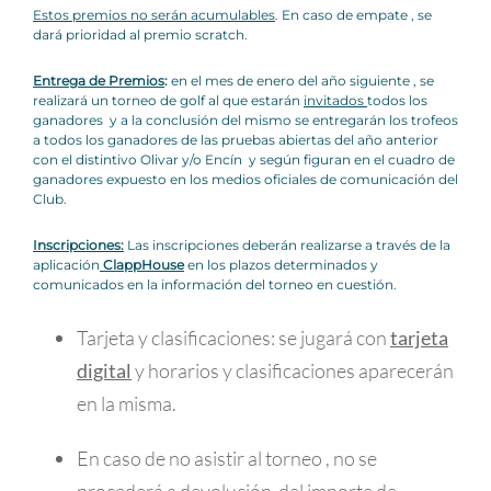
Estos premios no serán acumulables
. En caso de empate , se
dará prioridad al premio scratch.
Entrega de Premios
:
en el mes de enero del año siguiente , se
realizará un torneo de golf al que estarán
invitados
todos los
ganadores y a la conclusión del mismo se entregarán los trofeos
a todos los ganadores de las pruebas abiertas del año anterior
con el distintivo Olivar y/o Encín y según figuran en el cuadro de
ganadores expuesto en los medios oficiales de comunicación del
Club.
Inscripciones:
Las inscripciones deberán realizarse a través de la
aplicación
ClappHouse
en los plazos determinados y
comunicados en la información del torneo en cuestión.
Tarjeta y clasificaciones: se jugará con
tarjeta
digital
y horarios y clasificaciones aparecerán
en la misma.
En caso de no asistir al torneo , no se