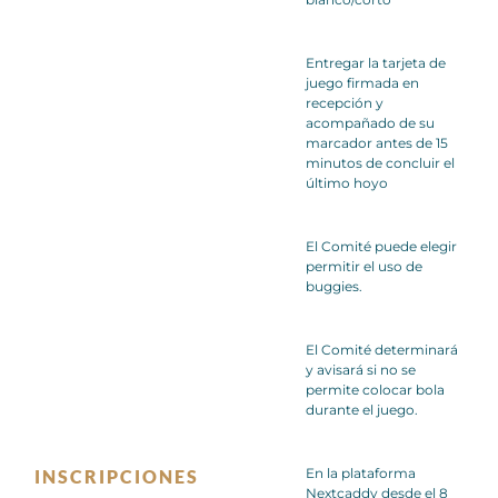
Entregar la tarjeta de
juego firmada en
recepción y
acompañado de su
marcador antes de 15
minutos de concluir el
último hoyo
El Comité puede elegir
permitir el uso de
buggies.
El Comité determinará
y avisará si no se
permite colocar bola
durante el juego.
En la plataforma
INSCRIPCIONES
Nextcaddy desde el 8