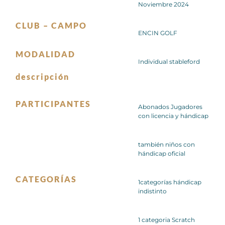
Noviembre 2024
CLUB – CAMPO
ENCIN GOLF
MODALIDAD
Individual stableford
descripción
PARTICIPANTES
Abonados Jugadores
con licencia y hándicap
también niños con
hándicap oficial
CATEGORÍAS
1categorías hándicap
indistinto
1 categoria Scratch