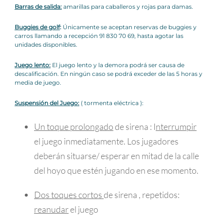
Barras de salida:
amarillas para caballeros y rojas para damas.
Buggies de golf
:
Únicamente se aceptan reservas de buggies y
carros llamando a recepción 91 830 70 69, hasta agotar las
unidades disponibles.
Juego lento:
El juego lento y la demora podrá ser causa de
descalificación. En ningún caso se podrá exceder de las 5 horas y
media de juego.
Suspensión del Juego:
( tormenta eléctrica ):
Un toque prolongado
de sirena : I
nterrumpir
el juego inmediatamente. Los jugadores
deberán situarse/ esperar en mitad de la calle
del hoyo que estén jugando en ese momento.
Dos toques cortos
de sirena , repetidos:
reanudar
el juego