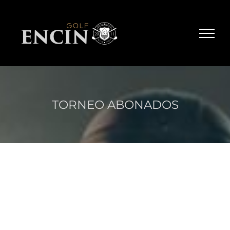
Skip
to
content
TORNEO ABONADOS