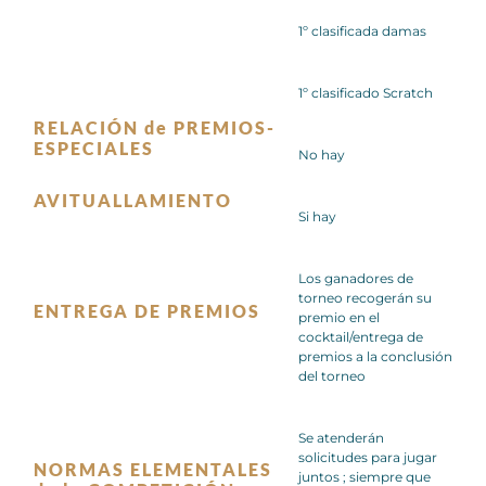
1º clasificada damas
1º clasificado Scratch
RELACIÓN de PREMIOS-
ESPECIALES
No hay
AVITUALLAMIENTO
Si hay
Los ganadores de
torneo recogerán su
ENTREGA DE PREMIOS
premio en el
cocktail/entrega de
premios a la conclusión
del torneo
Se atenderán
solicitudes para jugar
NORMAS ELEMENTALES
juntos ; siempre que