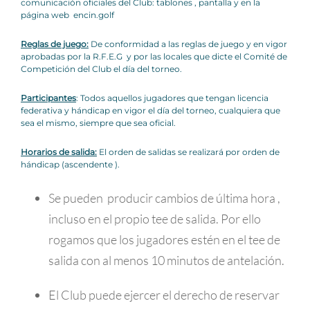
comunicación oficiales del Club: tablones , pantalla y en la
página web encin.golf
Reglas de juego:
De conformidad a las reglas de juego y en vigor
aprobadas por la R.F.E.G y por las locales que dicte el Comité de
Competición del Club el día del torneo.
Participantes
: Todos aquellos jugadores que tengan licencia
federativa y hándicap en vigor el día del torneo, cualquiera que
sea el mismo, siempre que sea oficial.
Horarios de salida:
El orden de salidas se realizará por orden de
hándicap (ascendente ).
Se pueden producir cambios de última hora ,
incluso en el propio tee de salida. Por ello
rogamos que los jugadores estén en el tee de
salida con al menos 10 minutos de antelación.
El Club puede ejercer el derecho de reservar