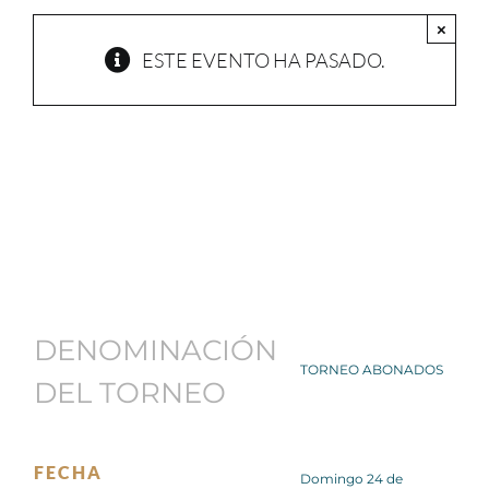
×
ESTE EVENTO HA PASADO.
TORNEO ABONADOS
noviembre 24, 2024
DENOMINACIÓN
TORNEO ABONADOS
DEL TORNEO
FECHA
Domingo 24 de